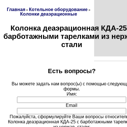
Главная
Котельное оборудование
»
»
Колонки деаэрационные
Колонка деаэрационная КДА-25
барботажными тарелками из нер
стали
Есть вопросы?
Вы можете задать нам вопрос(ы) с помощью следующ
формы.
Имя:
Email
Пожалуйста, сформулируйте Ваши вопросы относител
Колонка деаэрационная КДА-25 с барботажными тарел
из нержав. стали: