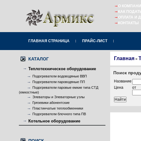
О КОМПАН
КАК ПОДАТ
ОПЛАТА И 
КОНТАКТЫ
ГЛАВНАЯ СТРАНИЦА
ПРАЙС-ЛИСТ
Главная
КАТАЛОГ
»
Теплотехническое оборудование
Поиск проду
Подогреватели водоводяные ВВП
Название
Подогреватели пароводяные ПП
Цена
от
Подогреватели паровые емкие типа СТД
(емкостные)
Элеваторы и Элеваторные узлы
Грязевики абонентские
Пластинчатые теплообменники
Подогреватели блочного типа ПВ
Котельное оборудование
ПОИСК