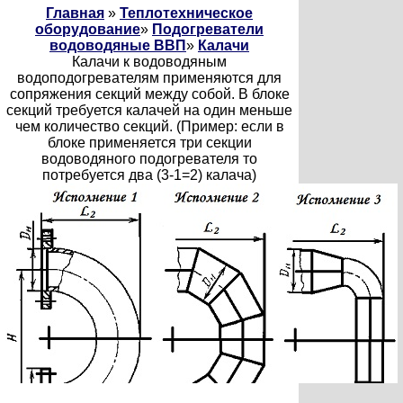
Главная
»
Теплотехническое
оборудование
»
Подогреватели
водоводяные ВВП
»
Калачи
Калачи к водоводяным
водоподогревателям применяются для
сопряжения секций между собой. В блоке
секций требуется калачей на один меньше
чем количество секций. (Пример: если в
блоке применяется три секции
водоводяного подогревателя то
потребуется два (3-1=2) калача)