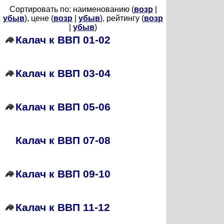
Сортировать по: наименованию (
возр
|
убыв
), цене (
возр
|
убыв
), рейтингу (
возр
|
убыв
)
Калач к ВВП 01-02
Калач к ВВП 03-04
Калач к ВВП 05-06
Калач к ВВП 07-08
Калач к ВВП 09-10
Калач к ВВП 11-12