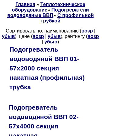
Главная
»
Теплотехническое
оборудование
»
Подогреватели
водоводяные ВВП
»
С профильной
трубкой
Сортировать по: наименованию (
возр
|
убыв
), цене (
возр
|
убыв
), рейтингу (
возр
|
убыв
)
Подогреватель
водоводяной ВВП 01-
57х2000 секция
накатная (профильная)
трубка
Подогреватель
водоводяной ВВП 02-
57х4000 секция
накатная