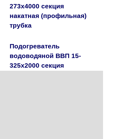
273х4000 секция
накатная (профильная)
трубка
Подогреватель
водоводяной ВВП 15-
325х2000 секция
накатная (профильная)
трубка
Подогреватель
водоводяной ВВП 16-
325х4000 секция
накатная (профильная)