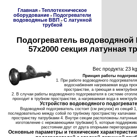
Главная
Теплотехническое
»
оборудование
Подогреватели
»
водоводяные ВВП
С латунной
»
трубкой
Подогреватель водоводяной 
57х2000 секция латунная т
Вес продукта: 23 k
Принцип работы подогрева
1. При работе водоводяного подогревателя
водоснабжения нагреваемая вода прох
пространстве, а греющая в межтрубно
2. В случаи работы водоводяного подогревателя в системе отопл
проходит в трубном пространстве, а нагреваемая вода в межтруб
Устройство водоводяного подогревате
Водоводяной подогреватель состоит (см рисунок) из секций 1
последовательно между собой по трубному пространству калачами 
пространству патрубками 4. Внутри секции расположены латунные
изготовление с нержавеющими трубками) 5, которые поддержив
расстоянии друг от друга опорными перегородками
Основные параметры и технические характеристи