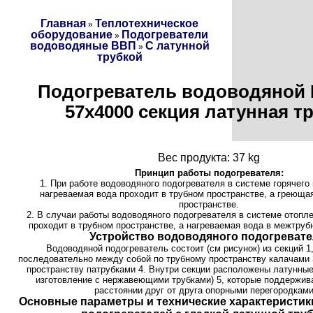
Главная
Теплотехническое
»
оборудование
Подогреватели
»
водоводяные ВВП
С латунной
»
трубкой
Подогреватель водоводяной 
57х4000 секция латунная т
Вес продукта: 37 kg
Принцип работы подогревателя:
1. При работе водоводяного подогревателя в системе горячег
нагреваемая вода проходит в трубном пространстве, а греюща
пространстве.
2. В случаи работы водоводяного подогревателя в системе отопл
проходит в трубном пространстве, а нагреваемая вода в межтруб
Устройство водоводяного подогревате
Водоводяной подогреватель состоит (см рисунок) из секций 1
последовательно между собой по трубному пространству калачами 
пространству патрубками 4. Внутри секции расположены латунные
изготовление с нержавеющими трубками) 5, которые поддержив
расстоянии друг от друга опорными перегородками
Основные параметры и технические характеристи