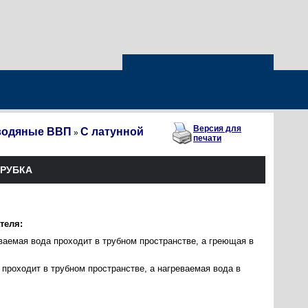
Версия для
водяные ВВП
С латунной
»
печати
ТРУБКА
теля:
ваемая вода проходит в трубном пространстве, а греющая в
проходит в трубном пространстве, а нагреваемая вода в