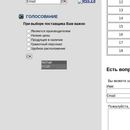
или
12
13
ГОЛОСОВАНИЕ
14
При выборе поставщика Вам важно
15
Является производителем
16
Низкие цены
Продукция в наличии
17
Грамотный персонал
Удобное расположение
18
Есть воп
Вы можете з
Имя:
Email
Пожалуйста,