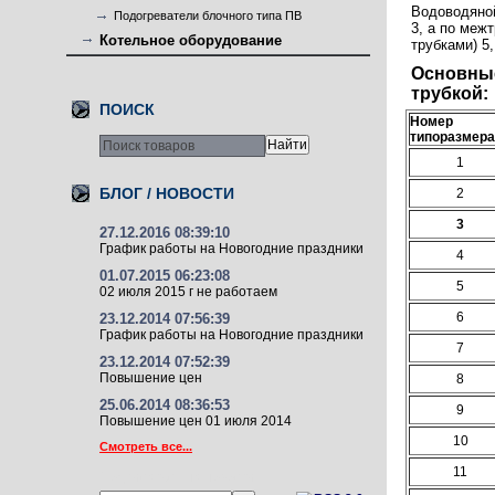
Водоводяной
Подогреватели блочного типа ПВ
3, а по меж
Котельное оборудование
трубками) 5
Основные
трубкой:
ПОИСК
Номер
типоразмера
1
БЛОГ / НОВОСТИ
2
3
27.12.2016 08:39:10
График работы на Новогодние праздники
4
01.07.2015 06:23:08
5
02 июля 2015 г не работаем
6
23.12.2014 07:56:39
График работы на Новогодние праздники
7
23.12.2014 07:52:39
Повышение цен
8
25.06.2014 08:36:53
9
Повышение цен 01 июля 2014
10
Смотреть все...
11
Подписаться на новости: