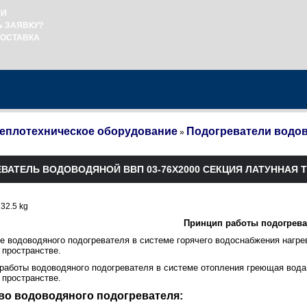
ИИ
Ь ЗАЯВКУ?
ДОСТАВКА
еплотехническое оборудование
Подогреватели водо
»
ВАТЕЛЬ ВОДОВОДЯНОЙ ВВП 03-76Х2000 СЕКЦИЯ ЛАТУННАЯ 
 32.5 kg
Принцип работы подогрева
те водоводяного подогревателя в системе горячего водоснабжения нагре
пространстве.
 работы водоводяного подогревателя в системе отопления греющая вода 
пространстве.
во водоводяного подогревателя: