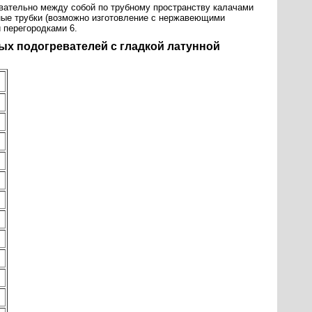
овательно между собой по трубному пространству калачами
нные трубки (возможно изготовление с нержавеющими
 перегородками 6.
х подогревателей с гладкой латунной